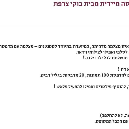
ה מיידית מבית בוקי צרפת
! איזו מצלמה מדהימה, המיועדת במיוחד לקטנטנים – מצלמה עם מדפסת
לפי ואפילו לצילומי וידאו.
 מושלמת לכל ילד וילדה !
דיו !
להוסיף פילטרים ואפילו להפעיל פלאש !
ה, לא להחלפה)
 עם הכבל המסופק.