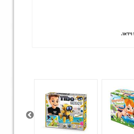
וידאו.