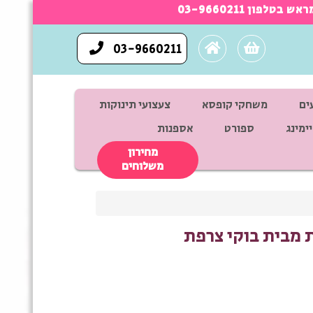
03-9660211
ים
משחקי קופסא
צעצועי תינוקות
ימינג
ספורט
אספנות
מחירון
משלוחים
מבית בוקי צרפת