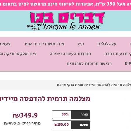
ראש בטלפון 03-9660211
על גלגלים
קיץ
ציוד משרדי ובית ספר
צעצוע
 מדע והרכבה
חוברות העשרה ויצירה
ציוד אלקטרוניקה וגי
רכישה מרוכזת לארגונים
למה תרמית להדפסה מיידית מבית בוקי צרפת
מצלמה תרמית להדפסה מיידית 
₪349.9
הנחה
30%
מחיר רגיל:
₪499.9
חסכון
₪150.00