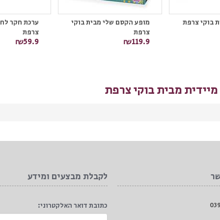
ת בוקי צרפת
מופע הקסם שלי מבית בוקי
ערכת חקר לחר
צרפת
צרפת
₪59.9
₪119.9
יידית מבית בוקי צרפת
שר
לקבלת מבצעים ומידע
כתובת דואר האלקטרוני: