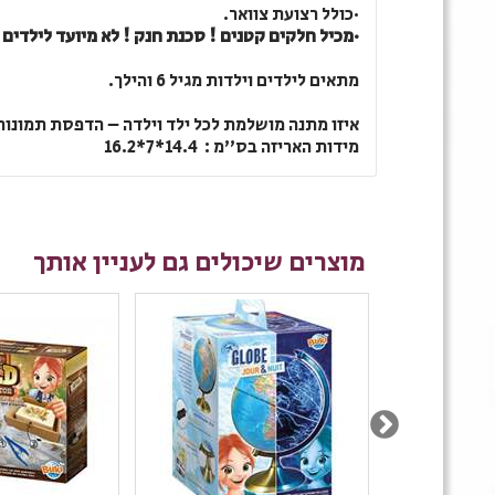
·
כולל רצועת צוואר.
·
מכיל חלקים קטנים ! סכנת חנק ! לא מיועד לילדים מ
מתאים לילדים וילדות מגיל 6 והילך.
איזו מתנה מושלמת לכל ילד וילדה – הדפסת תמונות ל
מידות האריזה בס''מ
:
14.4*7*16.2
מוצרים שיכולים גם לעניין אותך