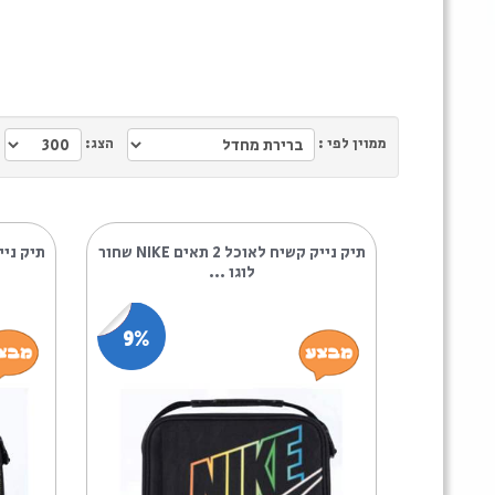
ממוין לפי :
הצג:
תיק נייק קשיח לאוכל 2 תאים NIKE שחור
לוגו ...
פרינט.
9%