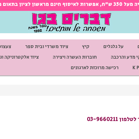
ראש בטלפון 03-9660211
על גלגלים
קיץ
ציוד משרדי ובית ספר
צעצוע
 מדע והרכבה
חוברות העשרה ויצירה
ציוד אלקטרוניקה וגי
רכישה מרוכזת לארגונים
03-966021