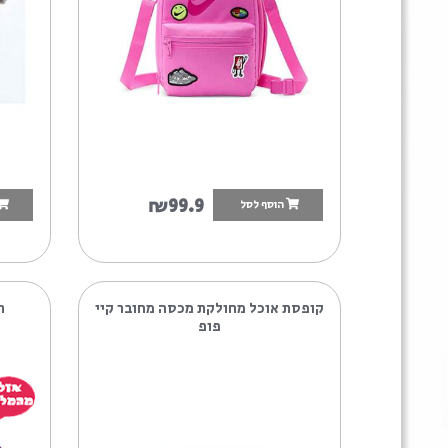
9
₪99.9
הוסף לסל
הוסף לסל
9