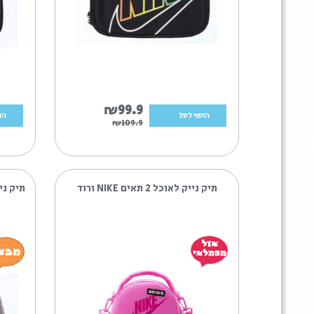
9
₪99.9
הוסף לסל
הוסף לסל
9
₪109.9
תיק נייק לאוכל 2 תאים NIKE ורוד
פרינט .