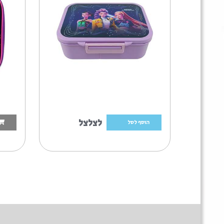
פסת אוכל מחולקת מכסה מחובר קיי
תיק אוכל עם הב
פופ