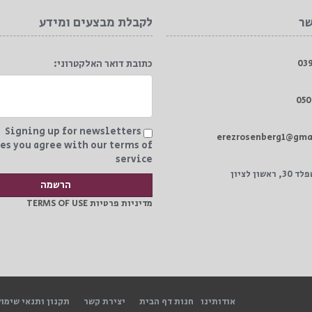
₪49.
שר
לקבלת מבצעים ומידע
כתובת דואר האלקטרוני:
Signing up for newsletters
es you agree with our terms of
service
שון לציון
מדיניות פרטיות TERMS OF USE
אודותינו
חנות דף הבית
יצירת קשר
תקנון ותנאי שימו