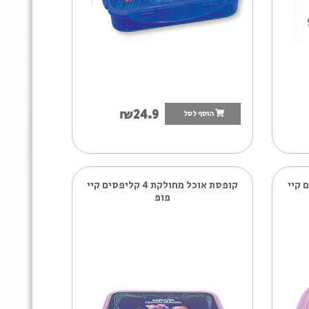
₪24.9
הוסף לסל
קופסת אוכל מחולקת 4 קליפסים קיי
פופ