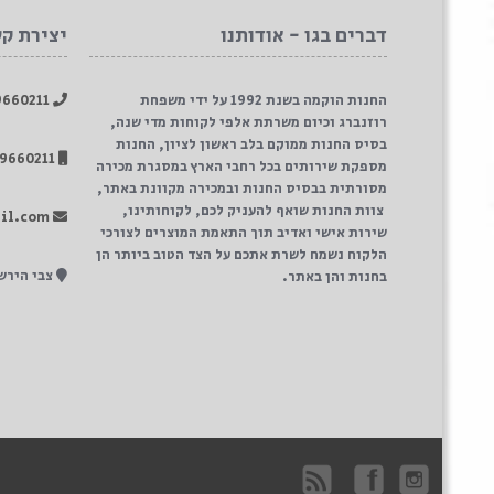
לצלצל
9
הוסף לסל
הוסף לסל
דברים בגו - אודותנו
יצירת ק
החנות הוקמה בשנת 1992 על ידי משפחת
039660211
רוזנברג וכיום משרתת אלפי לקוחות מדי שנה,
בסיס החנות ממוקם בלב ראשון לציון, החנות
0509660211
מספקת שירותים בכל רחבי הארץ במסגרת מכירה
מסורתית בבסיס החנות ובמכירה מקוונת באתר,
צוות החנות שואף להעניק לכם, לקוחותינו,
erezrosenberg1@gmail.com
שירות אישי ואדיב תוך התאמת המוצרים לצורכי
הלקוח נשמח לשרת אתכם על הצד הטוב ביותר הן
צבי הירשפלד 30, רא
בחנות והן באתר.