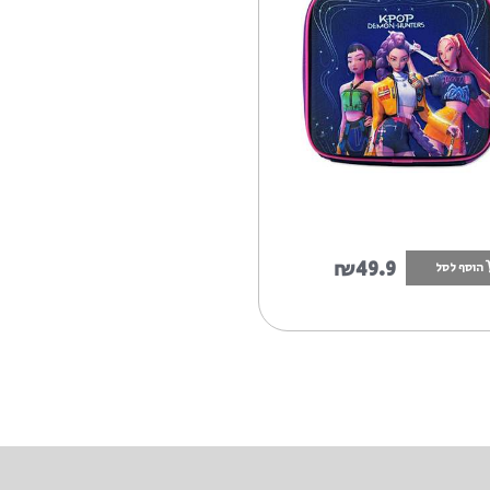
לטה קיי פופ