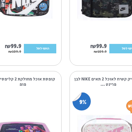
₪99.9
₪99.
הוסף לסל
₪109.9
₪109.
תיק נייק קשיח לאוכל 2 תאים NIKE לבן
קופסת אוכל מחולקת 2 קליפסים קיי
..
פופ