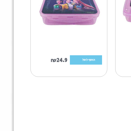
₪24.9
הוסף לסל