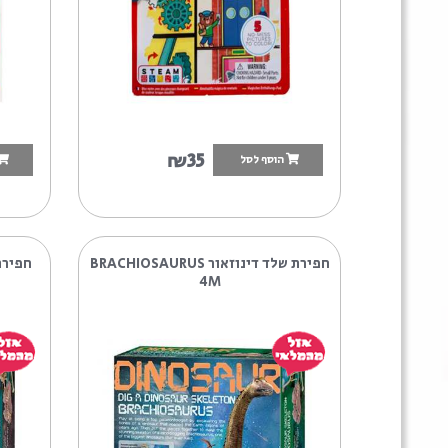
מכונות
ABC
5
₪35
הוסף לסל
הוסף לסל