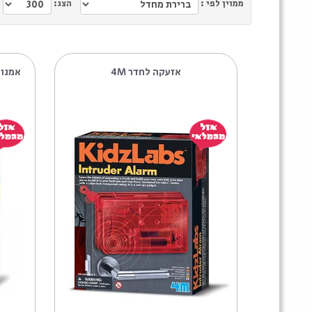
ממוין לפי :
הצג:
אזעקה לחדר 4M
אמנות בחרסינה מגנטי