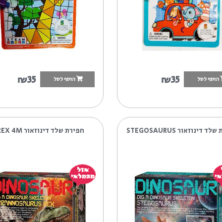
וצורות
₪35
₪3
הוסף לסל