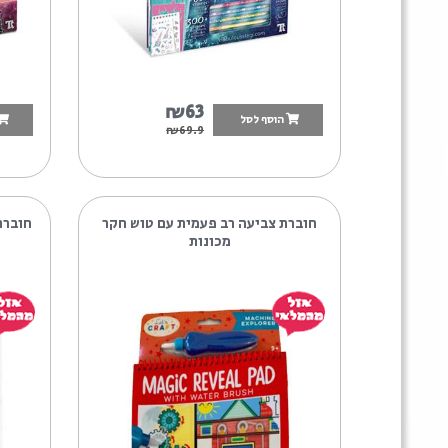
9
₪63
הוסף לסל
הוסף לסל
9
₪69.9
וברת צביעה רב פעמית עם טוש חקר
חוברת צביעה רב פעמ