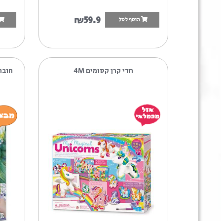
9
₪59.9
הוסף לסל
הוסף לסל
חדי קרן קסומים 4M
חוברת עיצוב בעזרת
סטאר