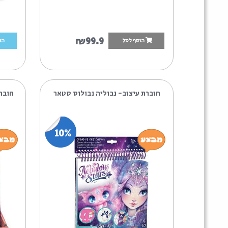
3
₪99.9
הוסף לסל
הוסף לסל
9
וברת עיצוב- נבוליה נבולוס סטאר
חוברת עיצוב- פטול
10%