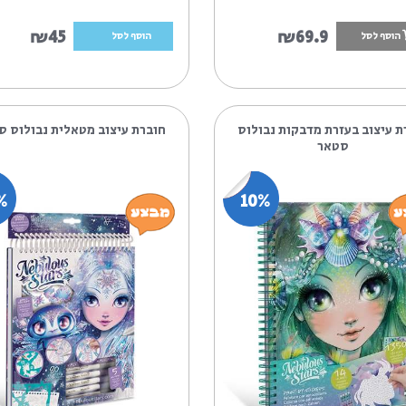
₪45
₪69.
הוסף לסל
 מדבקות נבולוס
חוברת עיצוב מטאלית נבולוס סטאר
14%
10%