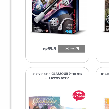
חקר הקסמים 4M