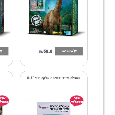
חפירת שלד דינוזאור BRACHIOSAURUS
חפירת שלד דינוזאור STEGOSAURUS
4M