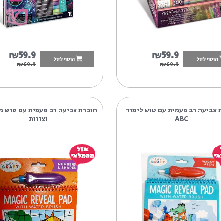
₪59.9
₪59.
הוסף לסל
₪69.9
₪69.
ית עם טוש לימוד
חוברת צביעה רב פעמית עם טוש מספרים