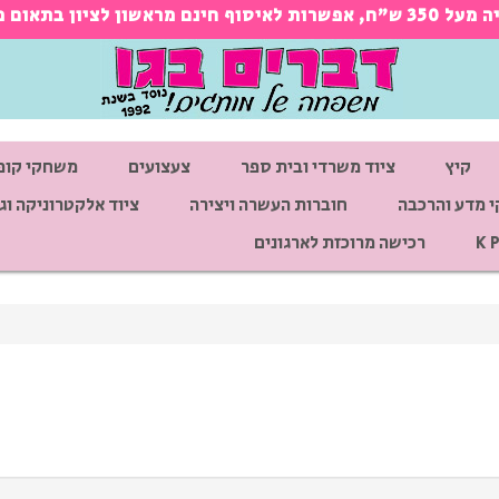
ראש בטלפון 03-9660211
קיץ
ציוד משרדי ובית ספר
צעצועים
משחקי קופ
 מדע והרכבה
חוברות העשרה ויצירה
ציוד אלקטרוניקה וגי
רכישה מרוכזת לארגונים