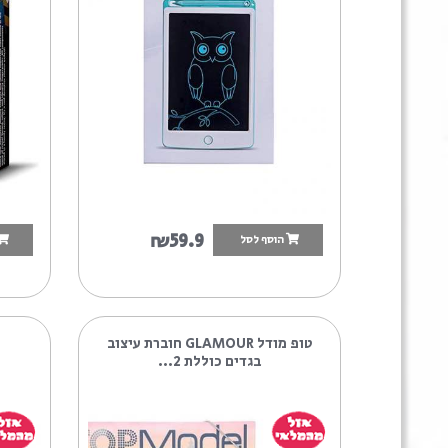
9
₪59.9
הוסף לסל
הוסף לסל
אבלט ציור וכתיבה אלקטרוני 8.5″
טביעות אצבע