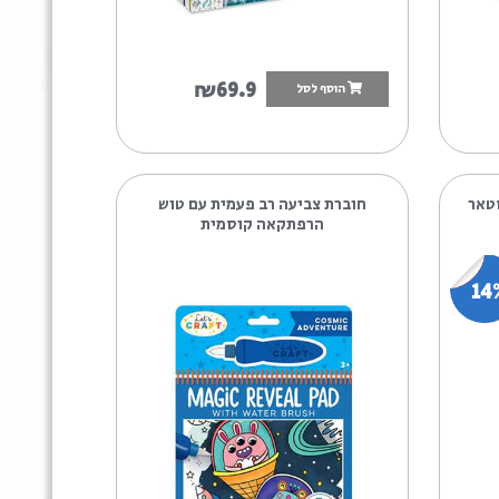
סטופר
1
פלפוט
1
₪69.9
הוסף לסל
חוברת צביעה רב פעמית עם טוש
הרפתקאה קוסמית