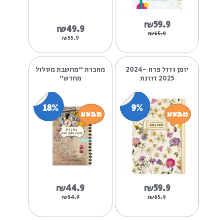
₪49.9
₪59.9
₪59.9
₪65.9
יומן תוכן שבועי גודל A5
יומנית + מראה - תראי
דורנת 2024-2025
אותך ענת לב 2024-
2025...
9%
11%
₪59.9
₪49.9
₪65.9
₪55.9