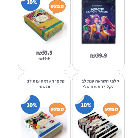
יומן תלמיד 14 21 יומי קיי
קלפי השראה ענת לב -
פופ
החיים זה עכשיו
10%
₪53.9
₪39.9
₪59.9
קלפי השראה ענת לב -
קלפי השראה ענת לב -