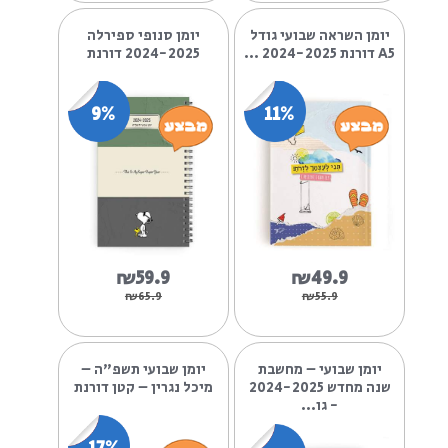
9%
13%
₪59.9
₪39.9
₪65.9
₪45.9
יומן השראה שבועי גודל
יומן סנופי ספירלה
A5 דורנת 2024-2025 ...
2024-2025 דורנת
9%
11%