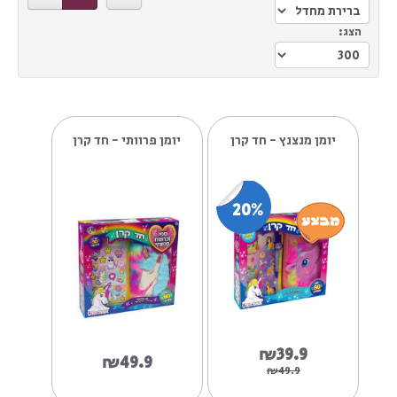
הצג:
יומן מנצנץ - חד קרן
יומן פרוותי - חד קרן
20%