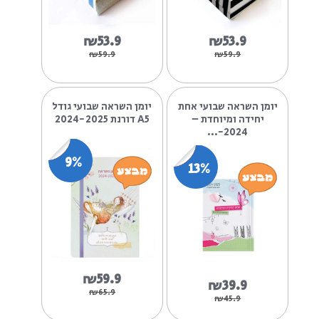
הקלף המנצח שלי
תנשמי
10%
10%
₪53.9
₪53.9
₪59.9
₪59.9
יומן השראה שבועי אחת
יומן השראה שבועי גודל
יחידה ומיוחדת –
A5 דורנת 2024-2025
2024-...