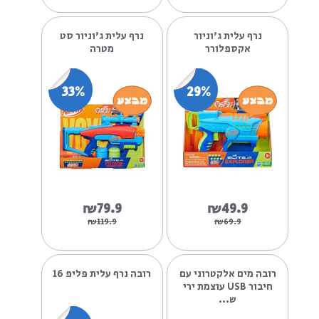
₪39.9
₪149.9
₪49.9
₪179.9
נרף עלית ג'וניור
נרף עלית ג'וניור סט
אקספלורר
מטרה
33%
29%