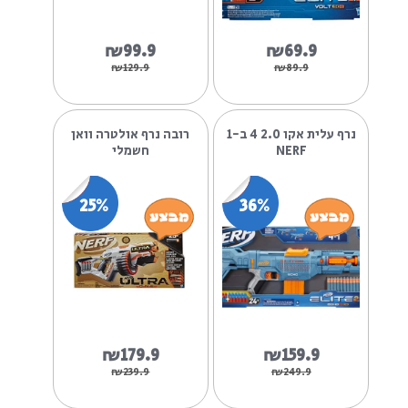
₪179.9
₪149.9
₪299.9
נרף עלית 2.0 וולט
נרף עלית 2.0 סטוקפייל
23%
22%