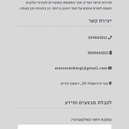
שירות אישי ואדיב תוך התאמת המוצרים לצורכי הלקוח
17%
נשמח לשרת אתכם על הצד הטוב ביותר הן בחנות והן באתר.
יצירת קשר
039660211
0509660211
₪49.9
₪59.9
erezrosenberg1@gmail.com
צבי הירשפלד 30, ראשון לציון
לקבלת מבצעים ומידע
כתובת דואר האלקטרוני: