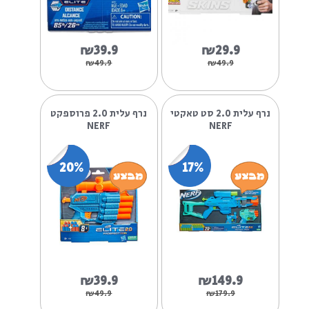
20%
40%
₪39.9
₪29.9
₪49.9
₪49.9
נרף עלית 2.0 סט טאקטי
נרף עלית 2.0 פרוספקט
NERF
NERF
20%
17%